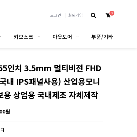
0
로그인
회원가입
키오스크
아웃도어
부품/기타
 55인치 3.5mm 멀티비전 FHD
(국내 IPS패널사용) 산업용모니
보용 상업용 국내제조 자체제작
000원
이디