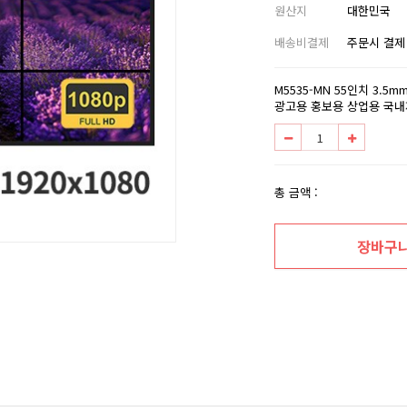
원산지
대한민국
배송비결제
주문시 결제
M5535-MN 55인치 3.5
광고용 홍보용 상업용 국
총 금액 :
장바구