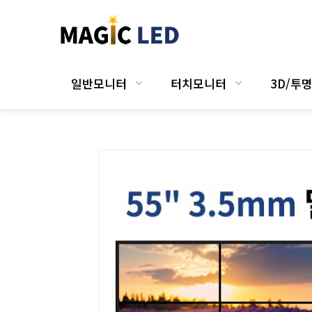
일반모니터
터치모니터
3D/투