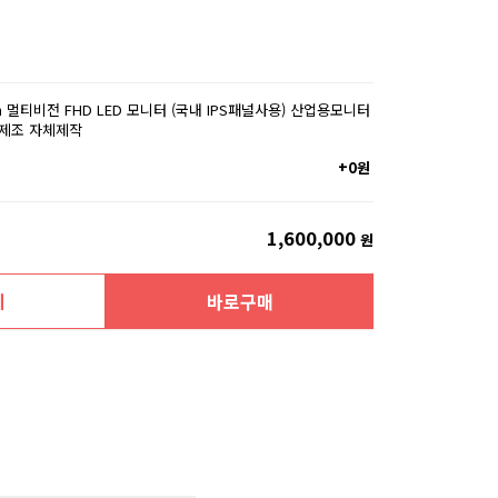
mm 멀티비전 FHD LED 모니터 (국내 IPS패널사용) 산업용모니터
내제조 자체제작
+0원
1,600,000
원
니
바로구매